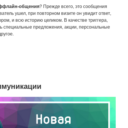
ффлайн-общения
? Прежде всего, это сообщения
ватель ушел, при повторном визите он увидит ответ,
ром, и всю историю целиком. В качестве триггера,
ь специальные предложения, акции, персональные
другое.
ммуникации