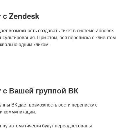
 с Zendesk
дает возможность создавать тикет в системе Zendesk
нсультирования. При этом, вся переписка с клиентом
уквально одним кликом.
y с Вашей группой ВК
уппы ВК дает возможность вести переписку с
ли коммуникации.
ппу автоматически будут переадресованы