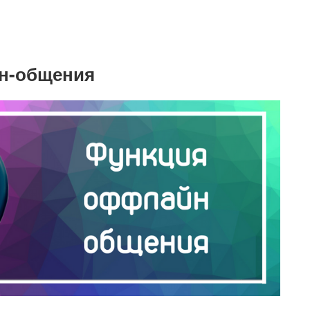
н-общения