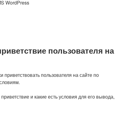
MS WordPress
приветствие пользователя на
ки приветствовать пользователя на сайте по
словиям.
 приветствие и какие есть условия для его вывода,
е