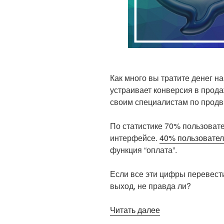
Как много вы тратите денег 
устраивает конверсия в прод
своим специалистам по продв
По статистике 70% пользовател
интерфейсе.
40% пользовател
функция “оплата”.
Если все эти цифры перевести
выход, не правда ли?
Читать далее
«Комплексная
аналитика