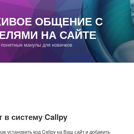
ЖИВОЕ ОБЩЕНИЕ С
ЕЛЯМИ НА САЙТЕ
 понятные манулы для новичков
 в систему Callpy
ак установить код Callpy на Ваш сайт и добавить