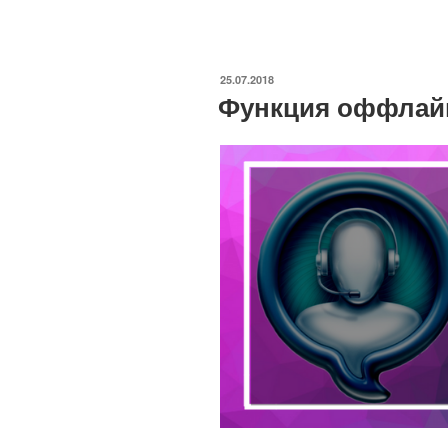
действий
пользователя»
ОПУБЛИКОВАНО
25.07.2018
Функция оффлай