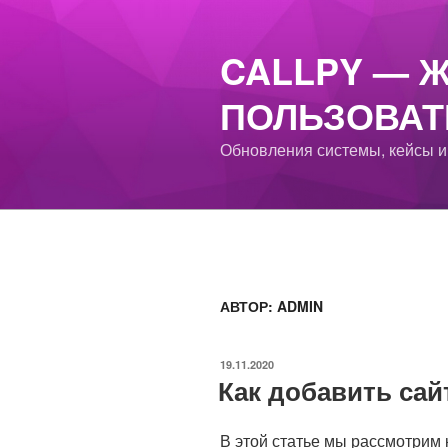
Перейти
к
CALLPY — 
содержимому
ПОЛЬЗОВАТ
Обновления системы, кейсы и
АВТОР:
ADMIN
ОПУБЛИКОВАНО
19.11.2020
Как добавить сайт
В этой статье мы рассмотрим к