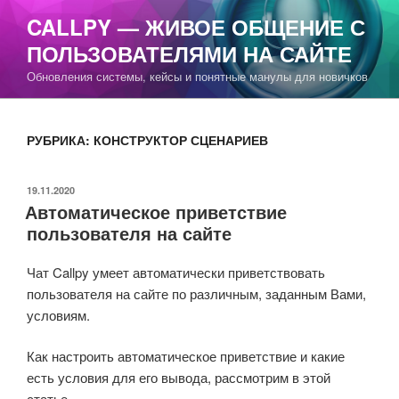
Перейти
CALLPY — ЖИВОЕ ОБЩЕНИЕ С
к
ПОЛЬЗОВАТЕЛЯМИ НА САЙТЕ
содержимому
Обновления системы, кейсы и понятные манулы для новичков
РУБРИКА:
КОНСТРУКТОР СЦЕНАРИЕВ
ОПУБЛИКОВАНО
19.11.2020
Автоматическое приветствие
пользователя на сайте
Чат Callpy умеет автоматически приветствовать
пользователя на сайте по различным, заданным Вами,
условиям.
Как настроить автоматическое приветствие и какие
есть условия для его вывода, рассмотрим в этой
статье.