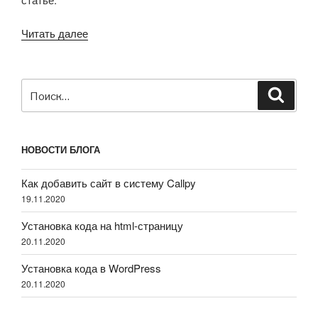
Читать далее
«Автоматическое
приветствие
пользователя
на
Искать:
Поиск
сайте»
НОВОСТИ БЛОГА
Как добавить сайт в систему Callpy
19.11.2020
Установка кода на html-страницу
20.11.2020
Установка кода в WordPress
20.11.2020