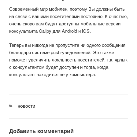
Современный мир мобилен, поэтому Вы должны быть
на связи с вашими посетителями постоянно. К счастью,
очень скоро вам будут доступны мобильные версии
консультанта Callpy для Android и iOS.
Теперь вы никогда не пропустите ни одного сообщения
благодаря системе push-уведомлений. Это также
поможет увеличить лояльность посетителей, т.к. ярлык
с консультантом будет доступен и тогда, когда
консультант находится не у компьютера.
РУБРИКИ
НОВОСТИ
Добавить комментарий