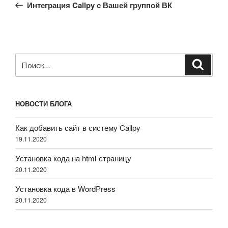
запись:
записям
Интеграция Callpy с Вашей группой ВК
Искать:
Поиск
НОВОСТИ БЛОГА
Как добавить сайт в систему Callpy
19.11.2020
Установка кода на html-страницу
20.11.2020
Установка кода в WordPress
20.11.2020