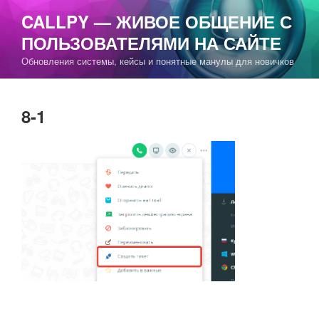
Перейти
CALLPY — ЖИВОЕ ОБЩЕНИЕ С
к
ПОЛЬЗОВАТЕЛЯМИ НА САЙТЕ
содержимому
Обновления системы, кейсы и понятные манулы для новичков
8-1